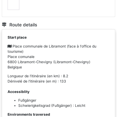
Route details
Start place
Place communale de Libramont (face à l'office du
tourisme)
Place comunale
6800
Libramont-Chevigny
(
Libramont-Chevigny
)
Belgique
Longueur de l'itinéraire (en km) : 8.2
Dénivelé de l'itinéraire (en m) : 133
Accessiblity
Fußgänger
Schwierigkeitsgrad (Fußgänger) : Leicht
Environments traversed