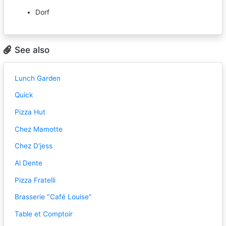
Dorf
See also
Lunch Garden
Quick
Pizza Hut
Chez Mamotte
Chez D'jess
Al Dente
Pizza Fratelli
Brasserie "Café Louise"
Table et Comptoir