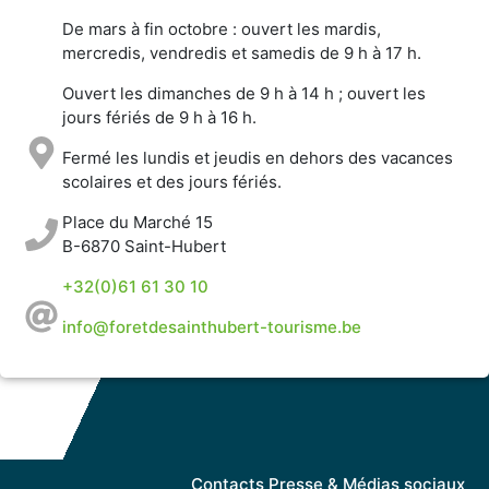
De mars à fin octobre : ouvert les mardis,
mercredis, vendredis et samedis de 9 h à 17 h.
Ouvert les dimanches de 9 h à 14 h ; ouvert les
jours fériés de 9 h à 16 h.
Fermé les lundis et jeudis en dehors des vacances
scolaires et des jours fériés.
Place du Marché 15
B-6870 Saint-Hubert
+32(0)61 61 30 10
info@foretdesainthubert-tourisme.be
Contacts Presse & Médias sociaux