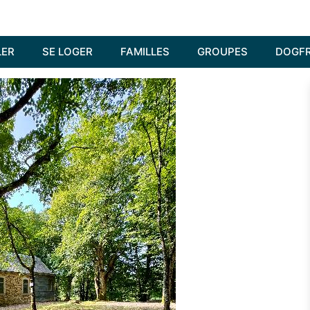
LER
SE LOGER
FAMILLES
GROUPES
DOGFR