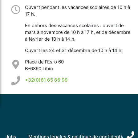
Ouvert pendant les vacances scolaires de 10 h à
17 h.
En dehors des vacances scolaires : ouvert de
mars à novembre de 10 h à 17 h, et de décembre
à février de 10 h à 14 h.
Ouvert les 24 et 31 décembre de 10 h à 14 h.
Place de l’Esro 60
B-6890 Libin
+32(0)61 65 66 99
Jobs
Mentions légales & politique de confidentialité