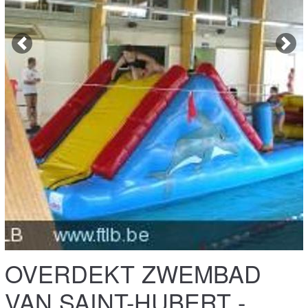
Previous
Next
OVERDEKT ZWEMBAD
VAN SAINT-HUBERT -