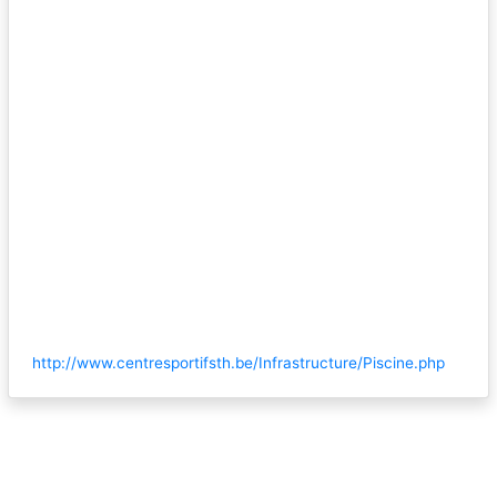
http://www.centresportifsth.be/Infrastructure/Piscine.php