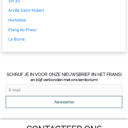
SH 30
Arville Saint-Hubert
Hurtebise
Etang du Prieur
La Borne
SCHRIJF JE IN VOOR ONZE
NIEUWSBRIEF
(IN HET FRANS)
en blijf verbonden met ons territorium!
Newsletter