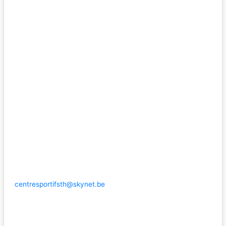
centresportifsth@skynet.be