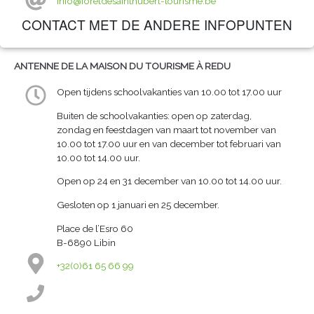
info@foretdesainthubert-tourisme.be
CONTACT MET DE ANDERE INFOPUNTEN
ANTENNE DE LA MAISON DU TOURISME À REDU
Open tijdens schoolvakanties van 10.00 tot 17.00 uur
Buiten de schoolvakanties: open op zaterdag,
zondag en feestdagen van maart tot november van
10.00 tot 17.00 uur en van december tot februari van
10.00 tot 14.00 uur.
Open op 24 en 31 december van 10.00 tot 14.00 uur.
Gesloten op 1 januari en 25 december.
Place de l’Esro 60
B-6890 Libin
+32(0)61 65 66 99