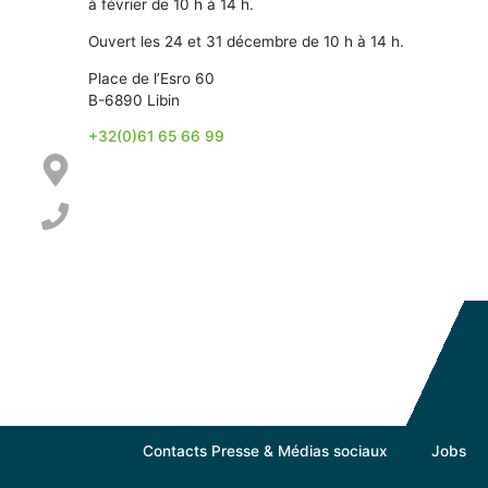
à février de 10 h à 14 h.
Ouvert les 24 et 31 décembre de 10 h à 14 h.
Place de l’Esro 60
B-6890 Libin
+32(0)61 65 66 99
Contacts Presse & Médias sociaux
Jobs