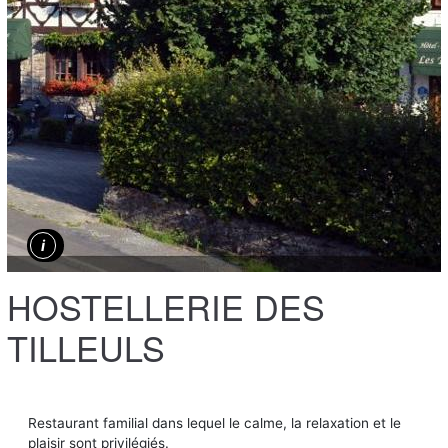
HOSTELLERIE DES
TILLEULS
Restaurant familial dans lequel le calme, la relaxation et le
plaisir sont privilégiés.