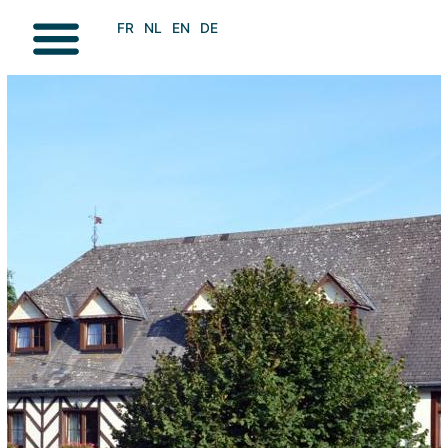
FR
NL
EN
DE
VISITER / DÉCOUVRIR
CONTACT & INFOS UTILES