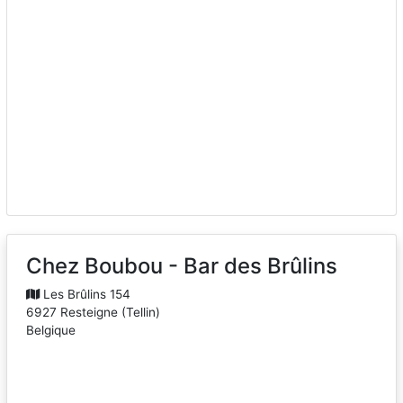
Chez Boubou - Bar des Brûlins
Les Brûlins 154
6927
Resteigne
(
Tellin
)
Belgique