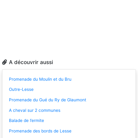
A découvrir aussi
Promenade du Moulin et du Bru
Outre-Lesse
Promenade du Gué du Ry de Glaumont
A cheval sur 2 communes
Balade de l’ermite
Promenade des bords de Lesse