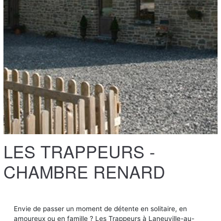
LES TRAPPEURS -
CHAMBRE RENARD
Envie de passer un moment de détente en solitaire, en
amoureux ou en famille ? Les Trappeurs à Laneuville-au-