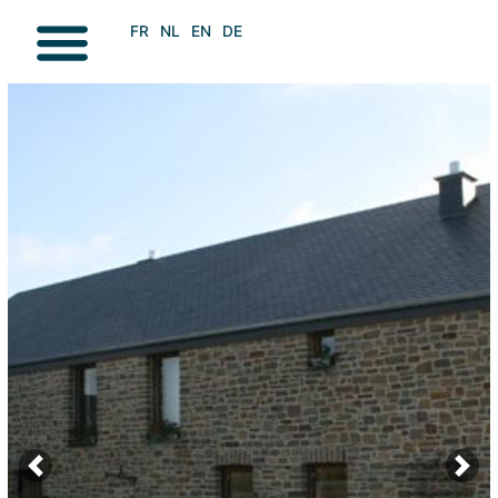
FR
NL
EN
DE
Previous
Next