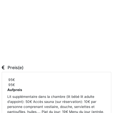
Preis(e)
95€
95€
Aufpreis
Lit supplémentaire dans la chambre (lit bébé lit adulte
d'appoint): 50€ Accès sauna (sur réservation): 10€ par
personne comprenant vestiaire, douche, serviettes et
pantouflles, huiles,... Plat du jour: 19€ Menu du jour (entrée,