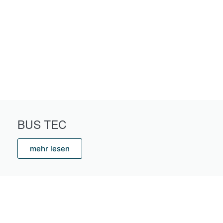
BUS TEC
mehr lesen