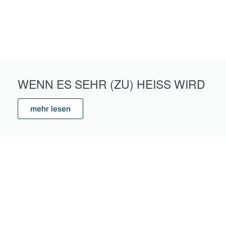
WENN ES SEHR (ZU) HEISS WIRD
mehr lesen