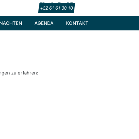
FR
NL
EN
DE
+32 61 61 30 10
NACHTEN
AGENDA
KONTAKT
ngen zu erfahren: