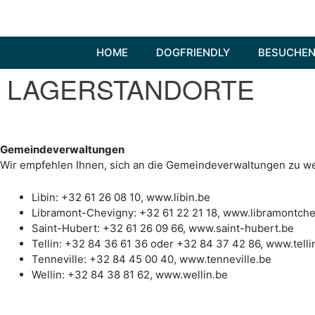
Zum
Inhalt
springen
HOME
DOGFRIENDLY
BESUCHEN
LAGERSTANDORTE
Gemeindeverwaltungen
Wir empfehlen Ihnen, sich an die Gemeindeverwaltungen zu w
Libin: +32 61 26 08 10, www.libin.be
Libramont-Chevigny: +32 61 22 21 18, www.libramontche
Saint-Hubert: +32 61 26 09 66, www.saint-hubert.be
Tellin: +32 84 36 61 36 oder +32 84 37 42 86, www.telli
Tenneville: +32 84 45 00 40, www.tenneville.be
Wellin: +32 84 38 81 62, www.wellin.be