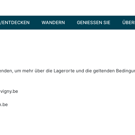
/ENTDECKEN
WANDERN
GENIESSEN SIE
ÜBER
enden, um mehr über die Lagerorte und die geltenden Bedingu
vigny.be
n.be