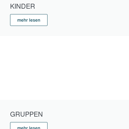
KINDER
mehr lesen
GRUPPEN
mehr lesen