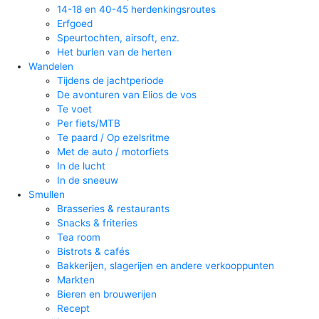
14-18 en 40-45 herdenkingsroutes
Erfgoed
Speurtochten, airsoft, enz.
Het burlen van de herten
Wandelen
Tijdens de jachtperiode
De avonturen van Elios de vos
Te voet
Per fiets/MTB
Te paard / Op ezelsritme
Met de auto / motorfiets
In de lucht
In de sneeuw
Smullen
Brasseries & restaurants
Snacks & friteries
Tea room
Bistrots & cafés
Bakkerijen, slagerijen en andere verkooppunten
Markten
Bieren en brouwerijen
Recept