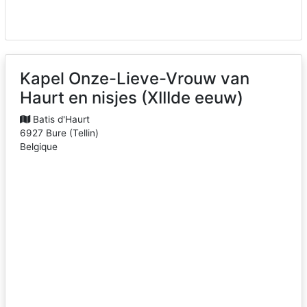
Kapel Onze-Lieve-Vrouw van
Haurt en nisjes (XIIIde eeuw)
Batis d'Haurt
6927
Bure
(
Tellin
)
Belgique