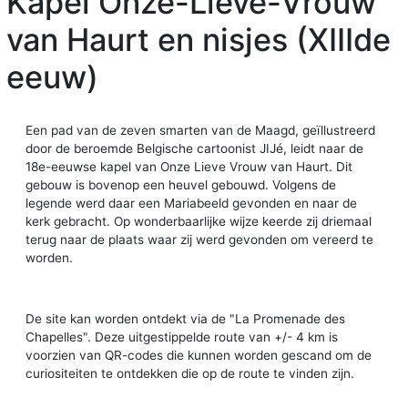
Kapel Onze-Lieve-Vrouw
van Haurt en nisjes (XIIIde
eeuw)
Een pad van de zeven smarten van de Maagd, geïllustreerd
door de beroemde Belgische cartoonist JIJé, leidt naar de
18e-eeuwse kapel van Onze Lieve Vrouw van Haurt. Dit
gebouw is bovenop een heuvel gebouwd. Volgens de
legende werd daar een Mariabeeld gevonden en naar de
kerk gebracht. Op wonderbaarlijke wijze keerde zij driemaal
terug naar de plaats waar zij werd gevonden om vereerd te
worden.
De site kan worden ontdekt via de "La Promenade des
Chapelles". Deze uitgestippelde route van +/- 4 km is
voorzien van QR-codes die kunnen worden gescand om de
curiositeiten te ontdekken die op de route te vinden zijn.