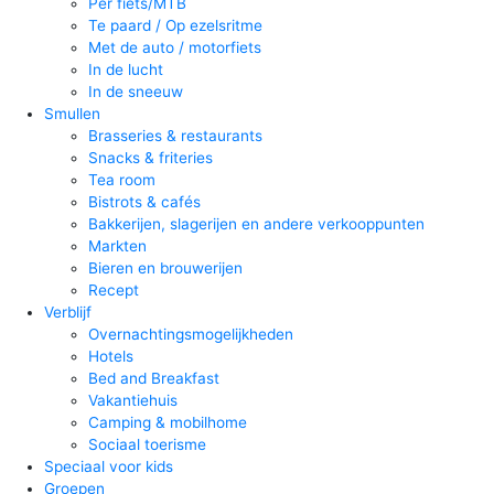
Per fiets/MTB
Te paard / Op ezelsritme
Met de auto / motorfiets
In de lucht
In de sneeuw
Smullen
Brasseries & restaurants
Snacks & friteries
Tea room
Bistrots & cafés
Bakkerijen, slagerijen en andere verkooppunten
Markten
Bieren en brouwerijen
Recept
Verblijf
Overnachtingsmogelijkheden
Hotels
Bed and Breakfast
Vakantiehuis
Camping & mobilhome
Sociaal toerisme
Speciaal voor kids
Groepen