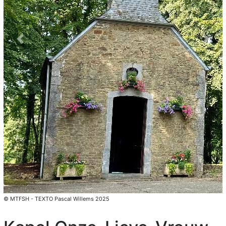
Previous
Next
© MTFSH - TEXTO Pascal Willems 2025