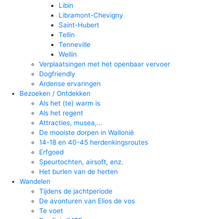
Libin
Libramont-Chevigny
Saint-Hubert
Tellin
Tenneville
Wellin
Verplaatsingen met het openbaar vervoer
Dogfriendly
Ardense ervaringen
Bezoeken / Ontdekken
Als het (te) warm is
Als het regent
Attracties, musea,…
De mooiste dorpen in Wallonië
14-18 en 40-45 herdenkingsroutes
Erfgoed
Speurtochten, airsoft, enz.
Het burlen van de herten
Wandelen
Tijdens de jachtperiode
De avonturen van Elios de vos
Te voet