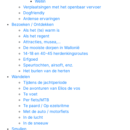
Wellin
Verplaatsingen met het openbaar vervoer
Dogfriendly
Ardense ervaringen
Bezoeken / Ontdekken
Als het (te) warm is
Als het regent
Attracties, musea,…
De mooiste dorpen in Wallonië
14-18 en 40-45 herdenkingsroutes
Erfgoed
Speurtochten, airsoft, enz.
Het burlen van de herten
Wandelen
Tijdens de jachtperiode
De avonturen van Elios de vos
Te voet
Per fiets/MTB
Te paard / Op ezelsritme
Met de auto / motorfiets
In de lucht
In de sneeuw
Smullen