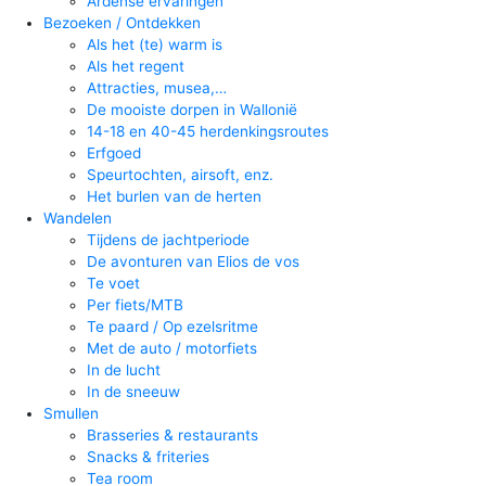
Ardense ervaringen
Bezoeken / Ontdekken
Als het (te) warm is
Als het regent
Attracties, musea,…
De mooiste dorpen in Wallonië
14-18 en 40-45 herdenkingsroutes
Erfgoed
Speurtochten, airsoft, enz.
Het burlen van de herten
Wandelen
Tijdens de jachtperiode
De avonturen van Elios de vos
Te voet
Per fiets/MTB
Te paard / Op ezelsritme
Met de auto / motorfiets
In de lucht
In de sneeuw
Smullen
Brasseries & restaurants
Snacks & friteries
Tea room