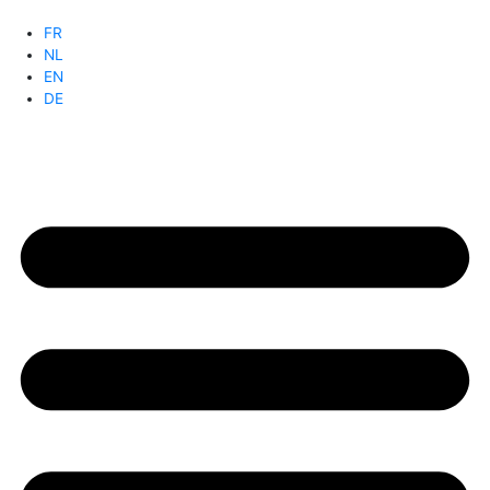
FR
NL
EN
DE